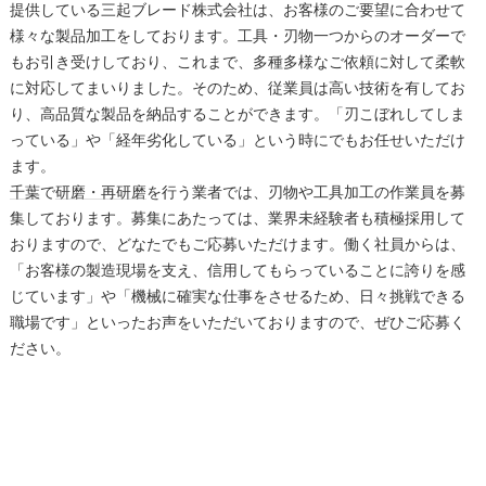
提供している三起ブレード株式会社は、お客様のご要望に合わせて
様々な製品加工をしております。工具・刃物一つからのオーダーで
もお引き受けしており、これまで、多種多様なご依頼に対して柔軟
に対応してまいりました。そのため、従業員は高い技術を有してお
り、高品質な製品を納品することができます。「刃こぼれしてしま
っている」や「経年劣化している」という時にでもお任せいただけ
ます。
千葉
で
研磨・再研磨
を行う業者では、刃物や工具加工の作業員を募
集しております。募集にあたっては、業界未経験者も積極採用して
おりますので、どなたでもご応募いただけます。働く社員からは、
「お客様の製造現場を支え、信用してもらっていることに誇りを感
じています」や「機械に確実な仕事をさせるため、日々挑戦できる
職場です」といったお声をいただいておりますので、ぜひご応募く
ださい。