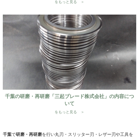
をもっと見る ＞
千葉の研磨・再研磨「三起ブレード株式会社」の内容につ
いて
をもっと見る ＞
千葉
で
研磨・再研磨
を行い丸刃・スリッター刃・レザー刃や工具を