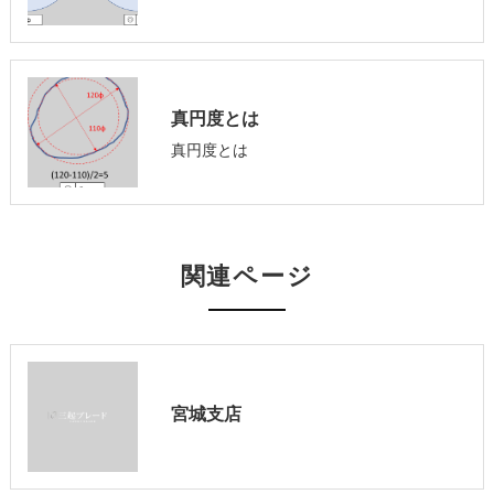
真円度とは
真円度とは
関連ページ
宮城支店