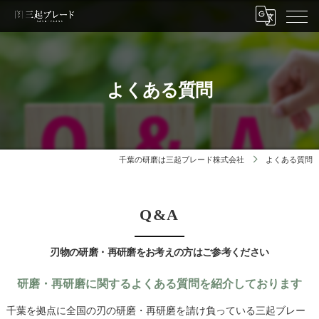
よくある質問
千葉の研磨は三起ブレード株式会社
よくある質問
Q&A
刃物の研磨・再研磨をお考えの方はご参考ください
研磨・再研磨に関するよくある質問を紹介しております
千葉を拠点に全国の刃の
研磨
・再
研磨
を請け負っている三起ブレー