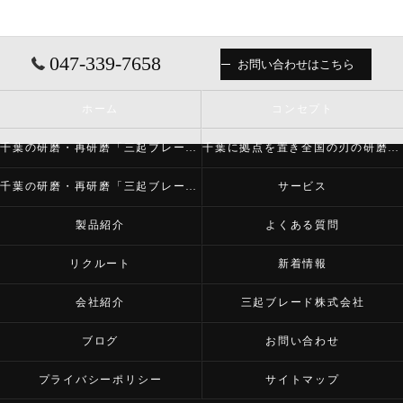
047-339-7658
お問い合わせはこちら
ホーム
コンセプト
千葉の研磨・再研磨「三起ブレード株式会社」について
千葉に拠点を置き全国の刃の研磨・再研磨をする「三起ブレード株式会社」が必要とされる理由
千葉の研磨・再研磨「三起ブレード株式会社」の内容について
サービス
製品紹介
よくある質問
リクルート
新着情報
会社紹介
三起ブレード株式会社
ブログ
お問い合わせ
プライバシーポリシー
サイトマップ