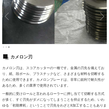
カメロン刃
カメロン刃は、スコアカッターの一種です。金属の刃先を備えてお
り、紙、段ボール、プラスチックなど、さまざまな材料を切断する
ために使用できます。カメロンブレードは、非常に鋭利で耐久性が
あるため、多くの業界で使用されています。
一般的に受けロールと言われるローラーに押し当てて切断する方式
が多く、すぐ刃先がダメになってしまうことを抑止するため、いわ
ゆる「初期摩耗」ということで刃先をわざとR加工することもありま