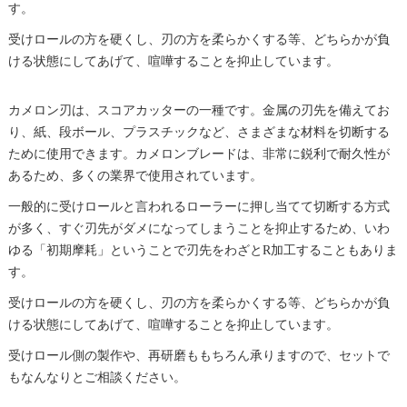
す。
受けロールの方を硬くし、刃の方を柔らかくする等、どちらかが負
ける状態にしてあげて、喧嘩することを抑止しています。
カメロン刃は、スコアカッターの一種です。金属の刃先を備えてお
り、紙、段ボール、プラスチックなど、さまざまな材料を切断する
ために使用できます。カメロンブレードは、非常に鋭利で耐久性が
あるため、多くの業界で使用されています。
一般的に受けロールと言われるローラーに押し当てて切断する方式
が多く、すぐ刃先がダメになってしまうことを抑止するため、いわ
ゆる「初期摩耗」ということで刃先をわざとR加工することもありま
す。
受けロールの方を硬くし、刃の方を柔らかくする等、どちらかが負
ける状態にしてあげて、喧嘩することを抑止しています。
受けロール側の製作や、再研磨ももちろん承りますので、セットで
もなんなりとご相談ください。