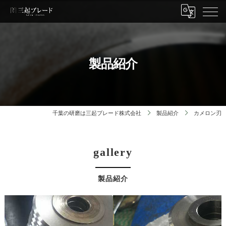
製品紹介
千葉の研磨は三起ブレード株式会社
製品紹介
カメロン刃
gallery
製品紹介