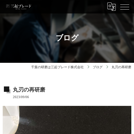
ブログ
千葉の研磨は三起ブレード株式会社
ブログ
丸刃の再研磨
丸刃の再研磨
2023/09/06