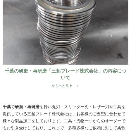
千葉の研磨・再研磨「三起ブレード株式会社」の内容につ
いて
をもっと見る ＞
千葉
で
研磨・再研磨
を行い丸刃・スリッター刃・レザー刃や工具を
提供している三起ブレード株式会社は、お客様のご要望に合わせて
様々な製品加工をしております。工具・刃物一つからのオーダーで
もお引き受けしており、これまで、多種多様なご依頼に対して柔軟