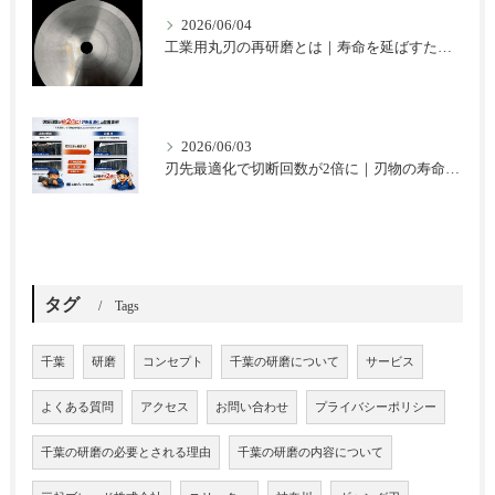
2026/06/04
工業用丸刃の再研磨とは｜寿命を延ばすための基本と注意点
2026/06/03
刃先最適化で切断回数が2倍に｜刃物の寿命を延ばした改善事例
タグ
Tags
千葉
研磨
コンセプト
千葉の研磨について
サービス
よくある質問
アクセス
お問い合わせ
プライバシーポリシー
千葉の研磨の必要とされる理由
千葉の研磨の内容について