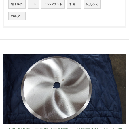
包丁製作
日本
インバウンド
和包丁
見える化
ホルダー