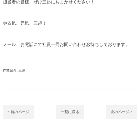
担当者の皆様、ぜひ三起におまかせください！
やる気、元気、三起！
メール、お電話にて社員一同お問い合わせお待ちしております。
作業紹介
三浦
< 前のページ
一覧に戻る
次のページ >