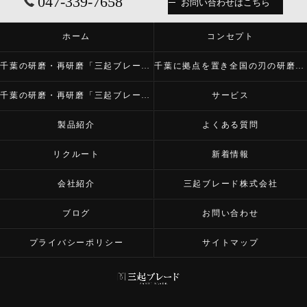
047-339-7658
お問い合わせはこちら
ホーム
コンセプト
千葉の研磨・再研磨「三起ブレード株式会社」について
千葉に拠点を置き全国の刃の研磨・再研磨をする「三起ブレード株式会社」が必要とされる理由
千葉の研磨・再研磨「三起ブレード株式会社」の内容について
サービス
製品紹介
よくある質問
リクルート
新着情報
会社紹介
三起ブレード株式会社
ブログ
お問い合わせ
プライバシーポリシー
サイトマップ