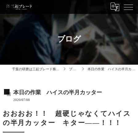
ブログ
千葉の研磨は三起ブレード株式会社
ブログ
本日の作業 ハイスの半月カッター
本日の作業 ハイスの半月カッター
2020/07/08
おおおお！！ 超硬じゃなくてハイス
の半月カッター キター――！！！