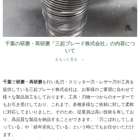
千葉の研磨・再研磨「三起ブレード株式会社」の内容につ
いて
をもっと見る ＞
千葉
で
研磨・再研磨
を行い丸刃・スリッター刃・レザー刃や工具を
提供している三起ブレード株式会社は、お客様のご要望に合わせて
様々な製品加工をしております。工具・刃物一つからのオーダーで
もお引き受けしており、これまで、多種多様なご依頼に対して柔軟
に対応してまいりました。そのため、従業員は高い技術を有してお
り、高品質な製品を納品することができます。「刃こぼれしてしま
っている」や「経年劣化している」という時にでもお任せいただけ
ます。