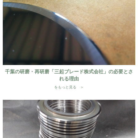
千葉の研磨・再研磨「三起ブレード株式会社」の必要とさ
れる理由
をもっと見る ＞