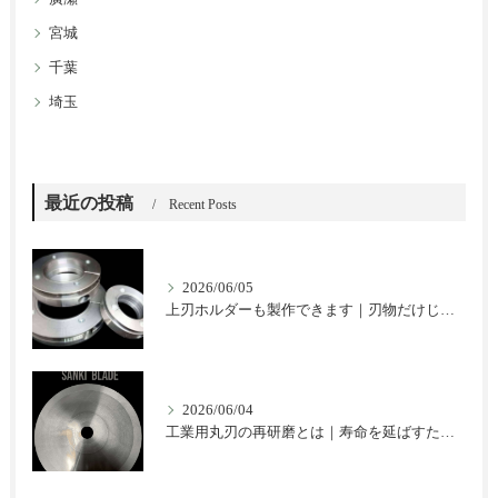
宮城
千葉
埼玉
最近の投稿
Recent Posts
2026/06/05
上刃ホルダーも製作できます｜刃物だけじゃない三起ブレードのご提案
2026/06/04
工業用丸刃の再研磨とは｜寿命を延ばすための基本と注意点