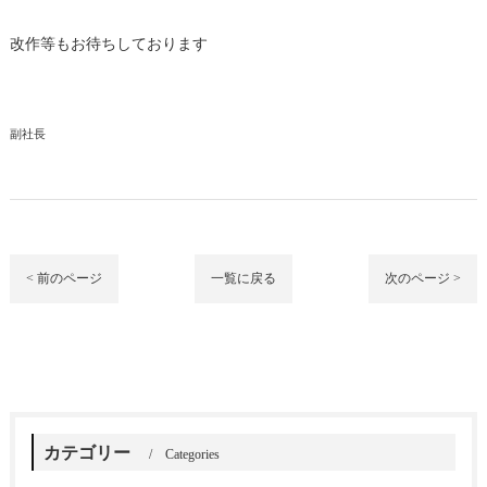
改作等もお待ちしております
副社長
< 前のページ
一覧に戻る
次のページ >
カテゴリー
Categories