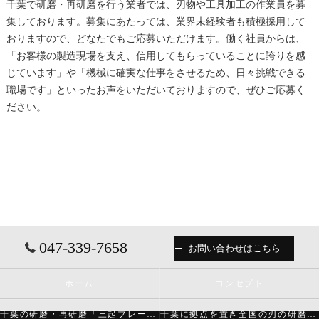
千葉
で
研磨・再研磨
を行う業者では、刃物や工具加工の作業員を募
集しております。募集にあたっては、業界未経験者も積極採用して
おりますので、どなたでもご応募いただけます。働く社員からは、
「お客様の製造現場を支え、信用してもらっていることに誇りを感
じています」や「機械に確実な仕事をさせるため、日々挑戦できる
職場です」といったお声をいただいておりますので、ぜひご応募く
ださい。
047-339-7658
お問い合わせはこちら
ホーム
コンセプト
千葉の研磨・再研磨「三起ブレード株式会社」について
千葉に拠点を置き全国の刃の研磨・再研磨をする「三起ブレード株式会社」が必要とされる理由