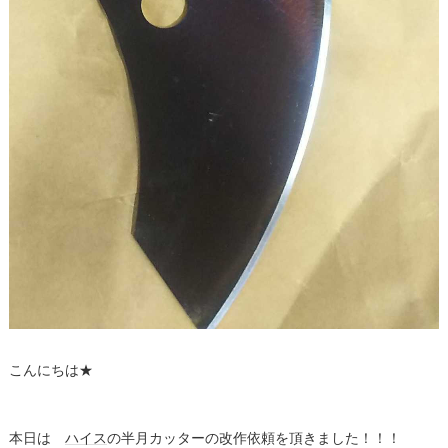
こんにちは★
本日は
ハイス
の半月カッターの改作依頼を頂きました！！！