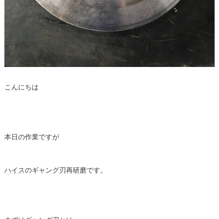
こんにちは
本日の作業ですが
ハイス
のギャング刃再
研磨
です。