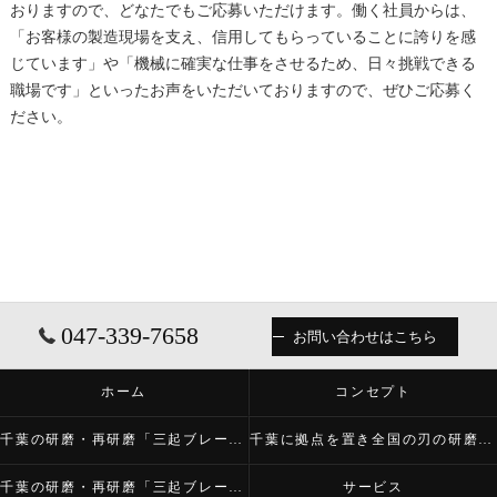
おりますので、どなたでもご応募いただけます。働く社員からは、
「お客様の製造現場を支え、信用してもらっていることに誇りを感
じています」や「機械に確実な仕事をさせるため、日々挑戦できる
職場です」といったお声をいただいておりますので、ぜひご応募く
ださい。
047-339-7658
お問い合わせはこちら
ホーム
コンセプト
千葉の研磨・再研磨「三起ブレード株式会社」について
千葉に拠点を置き全国の刃の研磨・再研磨をする「三起ブレード株式会社」が必要とされる理由
千葉の研磨・再研磨「三起ブレード株式会社」の内容について
サービス