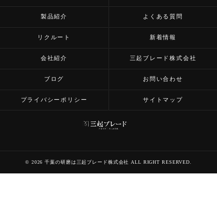
製品紹介
よくある質問
リクルート
新着情報
会社紹介
三起ブレード株式会社
ブログ
お問い合わせ
プライバシーポリシー
サイトマップ
© 2026 千葉の研磨は三起ブレード株式会社 ALL RIGHT RESERVED.