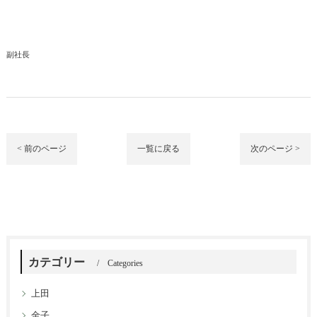
副社長
< 前のページ
一覧に戻る
次のページ >
カテゴリー
Categories
上田
金子