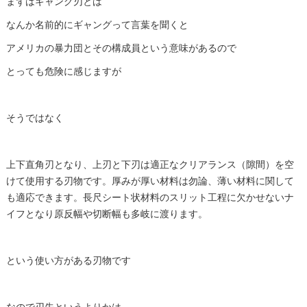
まずはギャング刃とは
なんか名前的にギャングって言葉を聞くと
アメリカの暴力団とその構成員という意味があるので
とっても危険に感じますが
そうではなく
上下直角刃となり、上刃と下刃は適正なクリアランス（隙間）を空
けて使用する刃物です。厚みが厚い材料は勿論、薄い材料に関して
も適応できます。長尺シート状材料のスリット工程に欠かせないナ
イフとなり原反幅や切断幅も多岐に渡ります。
という使い方がある刃物です