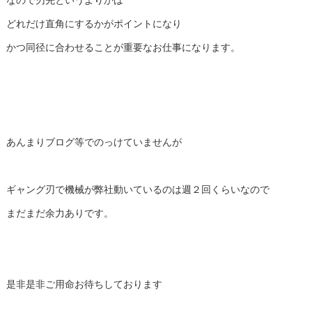
なので刃先というよりかは
どれだけ直角にするかがポイントになり
かつ同径に合わせることが重要なお仕事になります。
あんまりブログ等でのっけていませんが
ギャング刃で機械が弊社動いているのは週２回くらいなので
まだまだ余力ありです。
是非是非ご用命お待ちしております