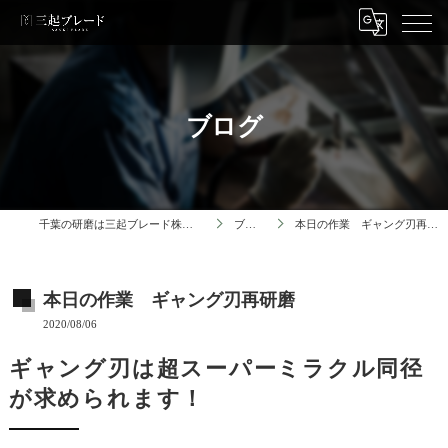
ブログ
千葉の研磨は三起ブレード株式会社
ブログ
本日の作業 ギャング刃再研磨
本日の作業 ギャング刃再研磨
2020/08/06
ギャング刃は超スーパーミラクル同径
が求められます！