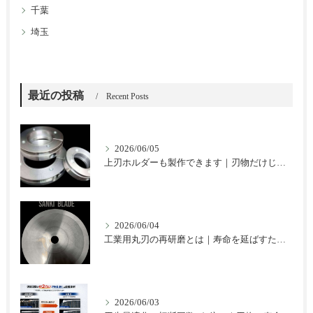
千葉
埼玉
最近の投稿
Recent Posts
2026/06/05
上刃ホルダーも製作できます｜刃物だけじゃない三起ブレードのご提案
2026/06/04
工業用丸刃の再研磨とは｜寿命を延ばすための基本と注意点
2026/06/03