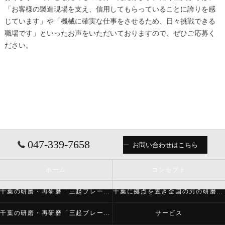
「お客様の製造現場を支え、信用してもらっていることに誇りを感
じています」や「機械に確実な仕事をさせるため、日々挑戦できる
職場です」といったお声をいただいておりますので、ぜひご応募く
ださい。
047-339-7658
お問い合わせはこちら
ホーム
コンセプト
千葉の研磨・再研磨「三起ブレード株式会社」について
千葉に拠点を置き全国の刃の研磨・再研磨をする「三起ブレード株式会社」が必要とされる理由
千葉の研磨・再研磨「三起ブレード株式会社」の内容について
サービス