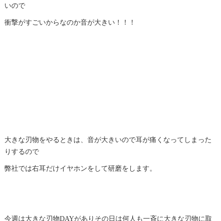
いので
衝撃がすごいからなのか音が大きい！！！
大きな刃物をやるときは、音が大きいので耳が痛くなってしまった
りするので
弊社では右耳だけイヤホンをして
研磨
をします。
今週は大きな刃物DAYがありその日は何人も一斉に大きな刃物に取