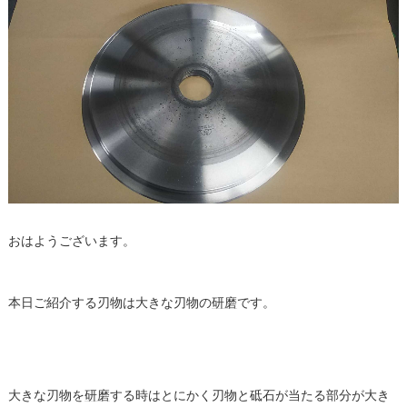
おはようございます。
本日ご紹介する刃物は大きな刃物の
研磨
です。
大きな刃物を
研磨
する時はとにかく刃物と砥石が当たる部分が大き