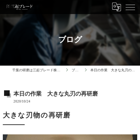
ブログ
千葉の研磨は三起ブレード株式会社
ブログ
本日の作業 大きな丸刃の再研磨
本日の作業 大きな丸刃の再研磨
2020/10/24
大きな刃物の再研磨