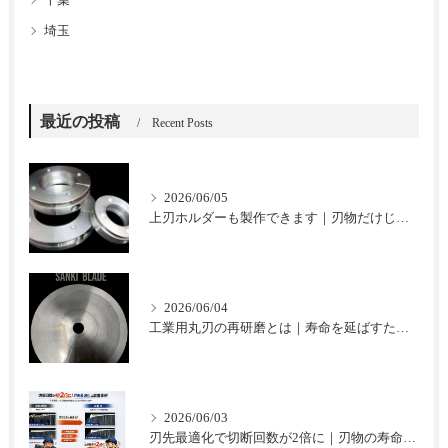
埼玉
最近の投稿
Recent Posts
2026/06/05
上刃ホルダーも製作できます｜刃物だけじゃない三起ブレードのご提案
2026/06/04
工業用丸刃の再研磨とは｜寿命を延ばすための基本と注意点
2026/06/03
刃先最適化で切断回数が2倍に｜刃物の寿命を延ばした改善事例