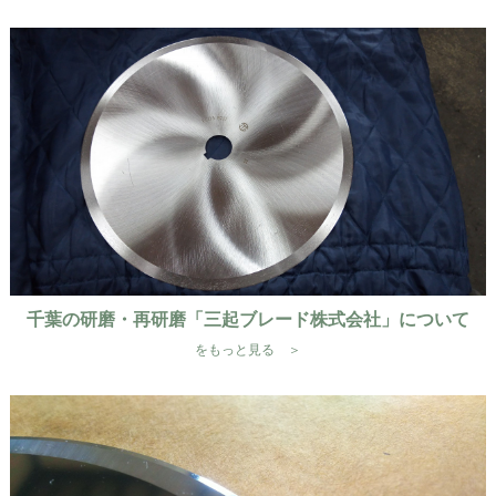
千葉の研磨・再研磨「三起ブレード株式会社」について
をもっと見る ＞