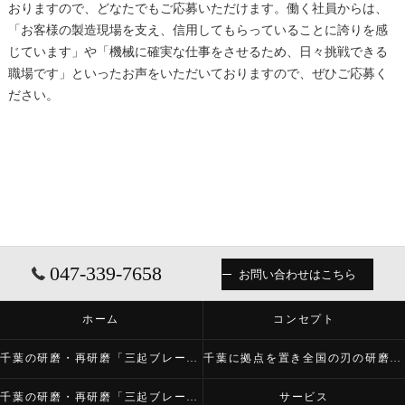
おりますので、どなたでもご応募いただけます。働く社員からは、
「お客様の製造現場を支え、信用してもらっていることに誇りを感
じています」や「機械に確実な仕事をさせるため、日々挑戦できる
職場です」といったお声をいただいておりますので、ぜひご応募く
ださい。
047-339-7658
お問い合わせはこちら
ホーム
コンセプト
千葉の研磨・再研磨「三起ブレード株式会社」について
千葉に拠点を置き全国の刃の研磨・再研磨をする「三起ブレード株式会社」が必要とされる理由
千葉の研磨・再研磨「三起ブレード株式会社」の内容について
サービス