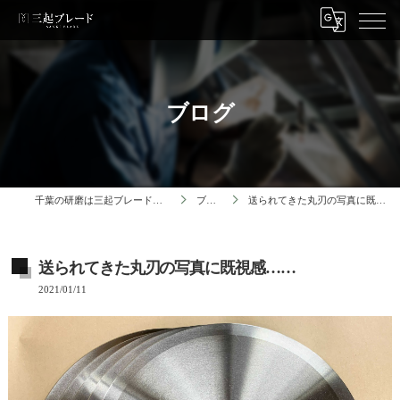
ブログ
千葉の研磨は三起ブレード株式会社
ブログ
送られてきた丸刃の写真に既視感……
送られてきた丸刃の写真に既視感……
2021/01/11