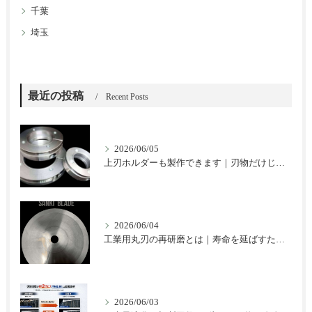
千葉
埼玉
最近の投稿
Recent Posts
2026/06/05
上刃ホルダーも製作できます｜刃物だけじゃない三起ブレードのご提案
2026/06/04
工業用丸刃の再研磨とは｜寿命を延ばすための基本と注意点
2026/06/03