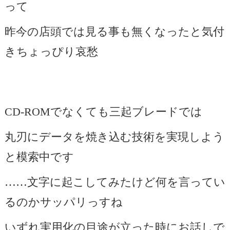
って
昨今の店頭では見る事も無くなったと気付
きちょっぴり哀愁
CD-ROMでなくても三起ブレードでは
丸刃にデータを焼き込む技術を実現しよう
と模索中です
……文字に起こしてみたけど何を言ってい
るのかサッパリっすね
いずれ実用化の目途が立った時にお話しで