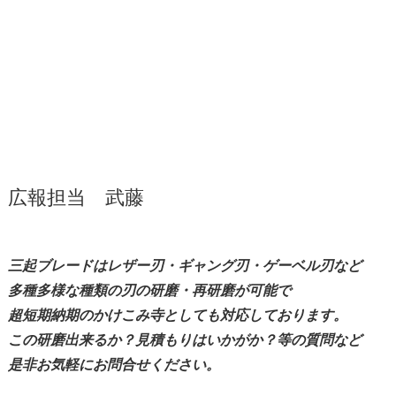
広報担当 武藤
三起ブレードはレザー刃・ギャング刃・ゲーベル刃など
多種多様な種類の刃の
研磨
・再
研磨
が可能で
超短期納期のかけこみ寺としても対応しております。
この
研磨
出来るか？見積もりはいかがか？等の質問など
是非お気軽にお問合せください。