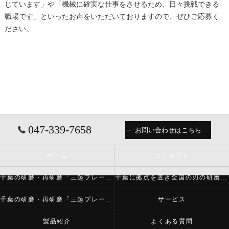
じています」や「機械に確実な仕事をさせるため、日々挑戦できる
職場です」といったお声をいただいておりますので、ぜひご応募く
ださい。
047-339-7658
お問い合わせはこちら
ホーム
コンセプト
千葉の研磨・再研磨「三起ブレード株式会社」について
千葉に拠点を置き全国の刃の研磨・再研磨をする「三起ブレード株式会社」が必要とされる理由
千葉の研磨・再研磨「三起ブレード株式会社」の内容について
サービス
製品紹介
よくある質問