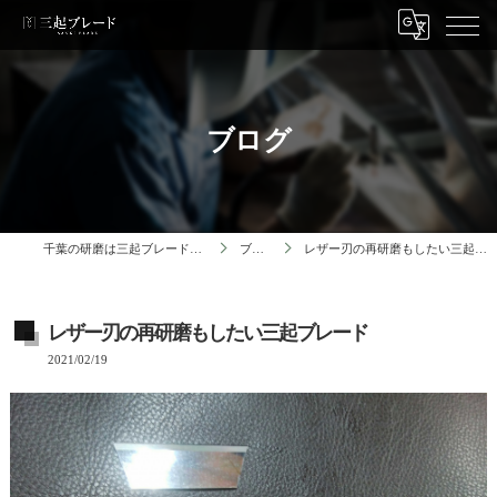
ブログ
千葉の研磨は三起ブレード株式会社
ブログ
レザー刃の再研磨もしたい三起ブレード
レザー刃の再研磨もしたい三起ブレード
2021/02/19