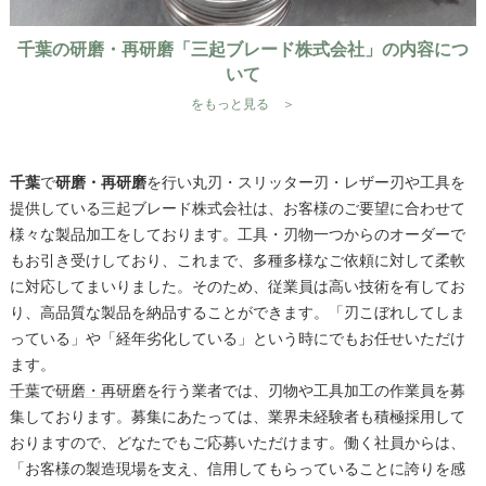
千葉の研磨・再研磨「三起ブレード株式会社」の内容につ
いて
をもっと見る ＞
千葉
で
研磨・再研磨
を行い丸刃・スリッター刃・レザー刃や工具を
提供している三起ブレード株式会社は、お客様のご要望に合わせて
様々な製品加工をしております。工具・刃物一つからのオーダーで
もお引き受けしており、これまで、多種多様なご依頼に対して柔軟
に対応してまいりました。そのため、従業員は高い技術を有してお
り、高品質な製品を納品することができます。「刃こぼれしてしま
っている」や「経年劣化している」という時にでもお任せいただけ
ます。
千葉
で
研磨・再研磨
を行う業者では、刃物や工具加工の作業員を募
集しております。募集にあたっては、業界未経験者も積極採用して
おりますので、どなたでもご応募いただけます。働く社員からは、
「お客様の製造現場を支え、信用してもらっていることに誇りを感