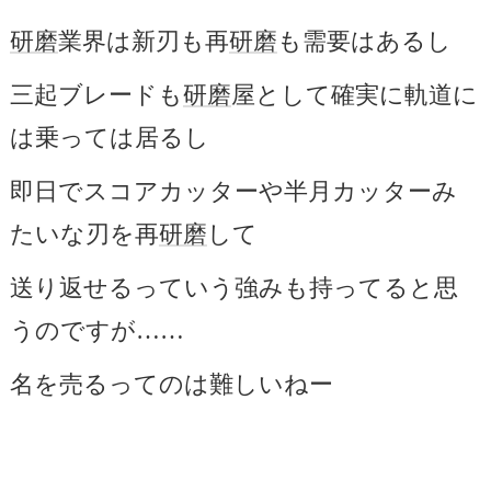
研磨
業界は新刃も再
研磨
も需要はあるし
三起ブレードも
研磨
屋として確実に軌道に
は乗っては居るし
即日でスコアカッターや半月カッターみ
たいな刃を再
研磨
して
送り返せるっていう強みも持ってると思
うのですが……
名を売るってのは難しいねー