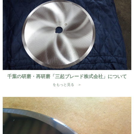
千葉の研磨・再研磨「三起ブレード株式会社」について
をもっと見る ＞