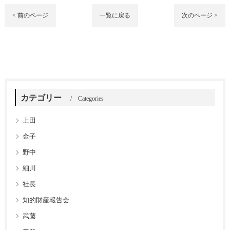
< 前のページ
一覧に戻る
次のページ >
カテゴリー
Categories
上田
金子
野中
細川
社長
知的財産報告会
武藤