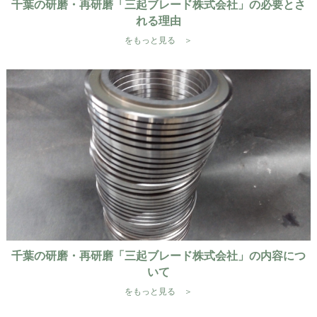
千葉の研磨・再研磨「三起ブレード株式会社」の必要とさ
れる理由
をもっと見る ＞
千葉の研磨・再研磨「三起ブレード株式会社」の内容につ
いて
をもっと見る ＞