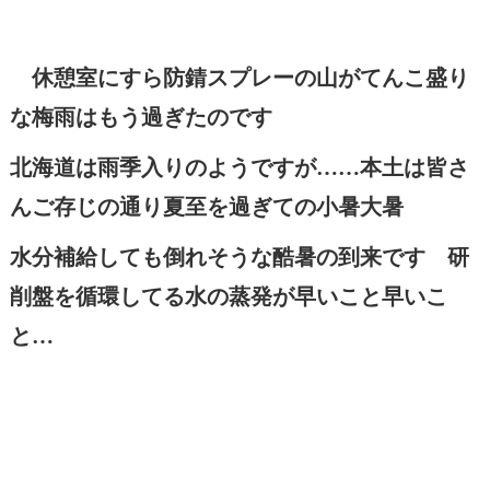
休憩室にすら防錆スプレーの山がてんこ盛り
な梅雨はもう過ぎたのです
北海道は雨季入りのようですが……本土は皆さ
んご存じの通り夏至を過ぎての小暑大暑
水分補給しても倒れそうな酷暑の到来です 研
削盤を循環してる水の蒸発が早いこと早いこ
と…