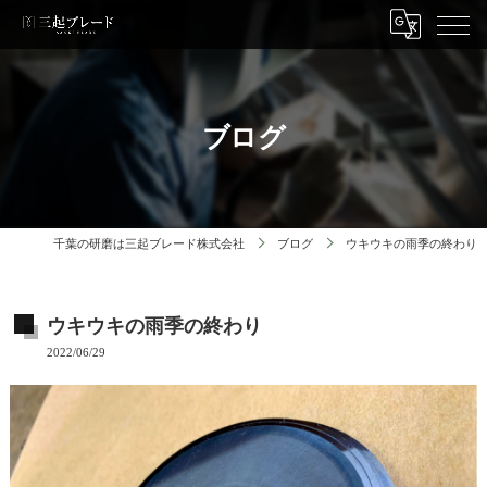
ブログ
千葉の研磨は三起ブレード株式会社
ブログ
ウキウキの雨季の終わり
ウキウキの雨季の終わり
2022/06/29