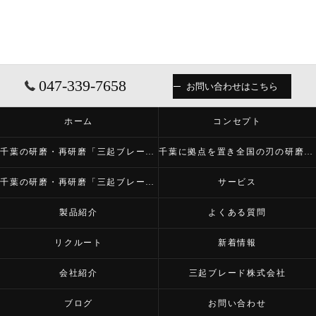
047-339-7658
お問い合わせはこちら
ホーム
コンセプト
千葉の研磨・再研磨「三起ブレード株式会社」について
千葉に拠点を置き全国の刃の研磨・再研磨をする「三起ブレード株式会社」が必要とされる理由
千葉の研磨・再研磨「三起ブレード株式会社」の内容について
サービス
製品紹介
よくある質問
リクルート
新着情報
会社紹介
三起ブレード株式会社
ブログ
お問い合わせ