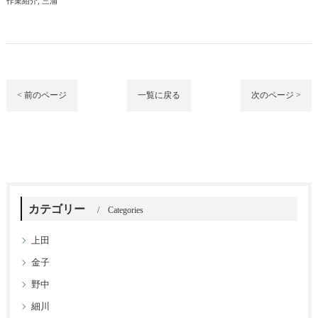
作業紹介
三浦
< 前のページ
一覧に戻る
次のページ >
カテゴリー
Categories
上田
金子
野中
細川