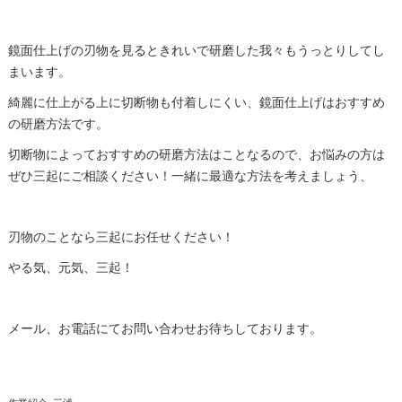
鏡面
仕上げの刃物を見るときれいで
研磨
した我々もうっとりしてし
まいます。
綺麗に仕上がる上に切断物も付着しにくい、
鏡面
仕上げはおすすめ
の
研磨
方法です。
切断物によっておすすめの
研磨
方法はことなるので、お悩みの方は
ぜひ三起にご相談ください！一緒に最適な方法を考えましょう、
刃物のことなら三起にお任せください！
やる気、元気、三起！
メール、お電話にてお問い合わせお待ちしております。