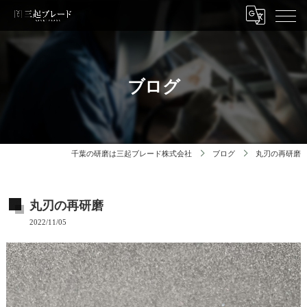
ブログ
千葉の研磨は三起ブレード株式会社
ブログ
丸刃の再研磨
丸刃の再研磨
2022/11/05