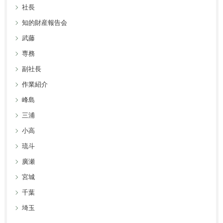
社長
知的財産報告会
武藤
専務
副社長
作業紹介
峰島
三浦
小高
琉斗
廣瀬
宮城
千葉
埼玉