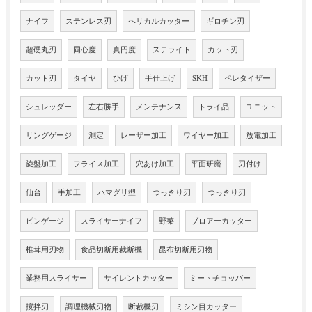
ナイフ
ステンレス刃
ヘリカルカッター
ギロチン刃
超硬丸刃
同心度
真円度
ステライト
カット刃
カット刃
タイヤ
ひげ
手仕上げ
SKH
ペレタイザー
シュレッダー
左右勝手
メンテナンス
トライ品
ユニット
リングゲージ
測定
レーザー加工
ワイヤー加工
放電加工
旋盤加工
フライス加工
穴あけ加工
平面研磨
刃付け
仙台
手加工
ハマグリ型
つっきり刃
つっきり刃
ピンゲージ
スライサーナイフ
野菜
ブロアーカッター
椎茸用刃物
食品切断用裁断機
昆布切断用刃物
業務用スライサー
サイレントカッター
ミートチョッパー
撹拌刃
調理機械刃物
断裁機刃
ミシン目カッター