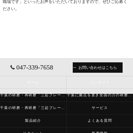
職場です」といったお声をいただいておりますので、ぜひご応募く
ださい。
047-339-7658
お問い合わせはこちら
ホーム
コンセプト
千葉の研磨・再研磨「三起ブレード株式会社」について
千葉に拠点を置き全国の刃の研磨・再研磨をする「三起ブレード株式会社」が必要とされる理由
千葉の研磨・再研磨「三起ブレード株式会社」の内容について
サービス
製品紹介
よくある質問