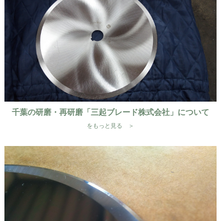
千葉の研磨・再研磨「三起ブレード株式会社」について
をもっと見る ＞