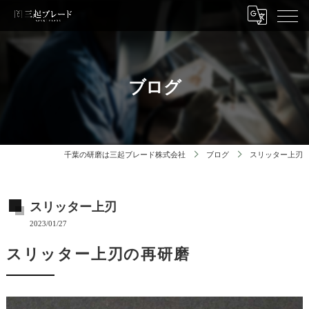
ブログ
千葉の研磨は三起ブレード株式会社
ブログ
スリッター上刃
スリッター上刃
2023/01/27
スリッター上刃の再研磨