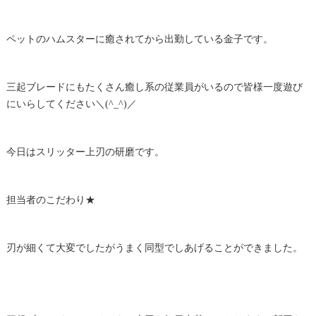
ペットのハムスターに癒されてから出勤している金子です。
三起ブレードにもたくさん癒し系の従業員がいるので皆様一度遊び
にいらしてください＼(^_^)／
今日はスリッター上刃の
研磨
です。
担当者のこだわり★
刃が細くて大変でしたがうまく同型でしあげることができました。