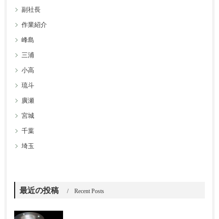
副社長
作業紹介
峰島
三浦
小高
琉斗
廣瀬
宮城
千葉
埼玉
最近の投稿
Recent Posts