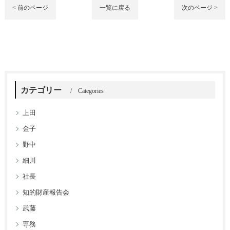
< 前のページ
一覧に戻る
次のページ >
カテゴリー
Categories
上田
金子
野中
細川
社長
知的財産報告会
武藤
専務