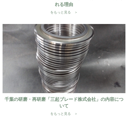
れる理由
をもっと見る ＞
千葉の研磨・再研磨「三起ブレード株式会社」の内容につ
いて
をもっと見る ＞