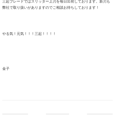
三起ブレードではスリッター上刃を毎日出荷しております。新刃も
弊社で取り扱いがありますのでご相談お待ちしております！
やる気！元気！！！三起！！！！
金子