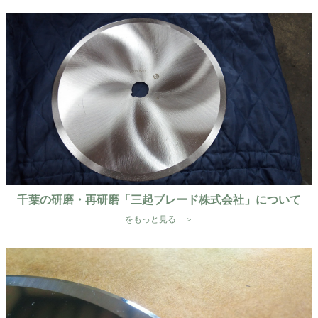
千葉の研磨・再研磨「三起ブレード株式会社」について
をもっと見る ＞