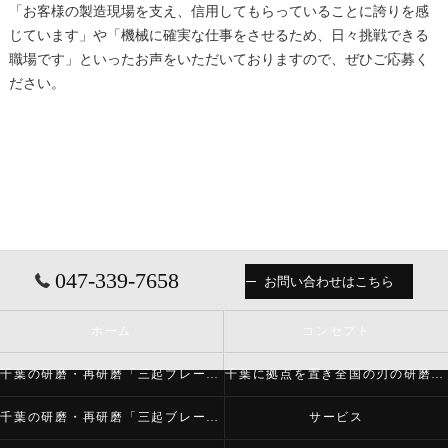
「お客様の製造現場を支え、信用してもらっていることに誇りを感
じています」や「機械に確実な仕事をさせるため、日々挑戦できる
職場です」といったお声をいただいておりますので、ぜひご応募く
ださい。
047-339-7658
お問い合わせはこちら
ホーム
コンセプト
千葉の研磨・再研磨「三起ブレード株式会社」について
千葉に拠点を置き全国の刃の研磨・再研磨をする「三起ブレード株式会社」が必要とされる理由
千葉の研磨・再研磨「三起ブレード株式会社」の内容について
サービス