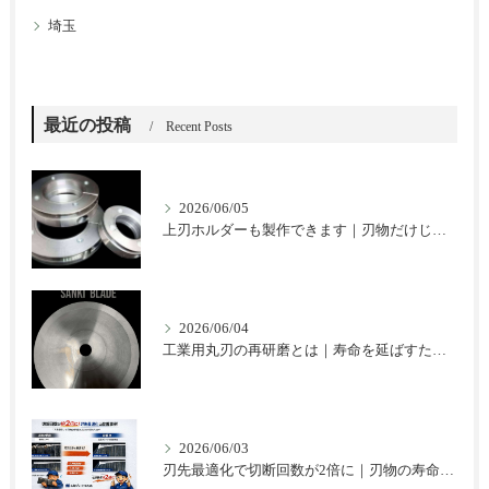
埼玉
最近の投稿
Recent Posts
2026/06/05
上刃ホルダーも製作できます｜刃物だけじゃない三起ブレードのご提案
2026/06/04
工業用丸刃の再研磨とは｜寿命を延ばすための基本と注意点
2026/06/03
刃先最適化で切断回数が2倍に｜刃物の寿命を延ばした改善事例