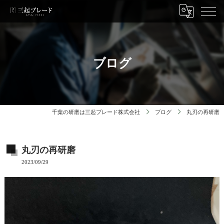
ブログ
千葉の研磨は三起ブレード株式会社
ブログ
丸刃の再研磨
丸刃の再研磨
2023/09/29