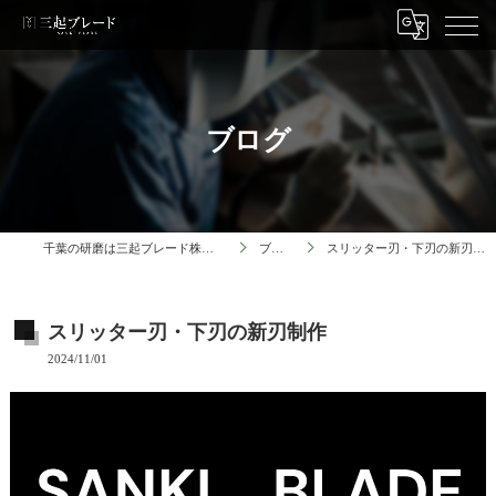
ブログ
千葉の研磨は三起ブレード株式会社
ブログ
スリッター刃・下刃の新刃制作
スリッター刃・下刃の新刃制作
2024/11/01