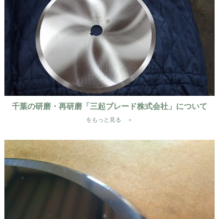
千葉の研磨・再研磨「三起ブレード株式会社」について
をもっと見る ＞