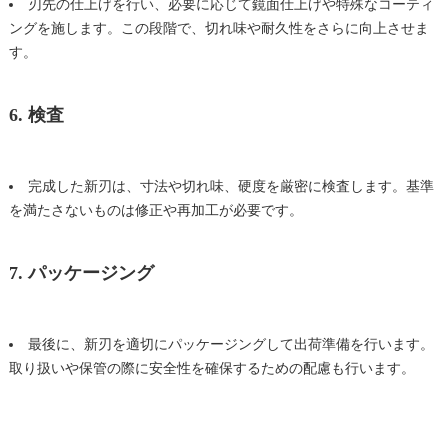
刃先の仕上げを行い、必要に応じて
鏡面
仕上げや特殊なコーティ
ングを施します。この段階で、切れ味や耐久性をさらに向上させま
す。
6. 検査
完成した新刃は、寸法や切れ味、硬度を厳密に検査します。基準
を満たさないものは修正や再加工が必要です。
7. パッケージング
最後に、新刃を適切にパッケージングして出荷準備を行います。
取り扱いや保管の際に安全性を確保するための配慮も行います。