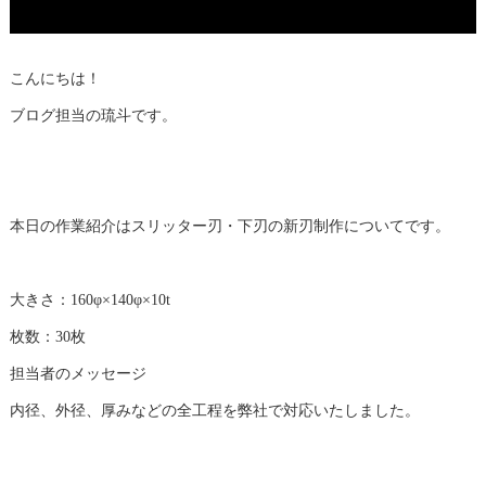
こんにちは！
ブログ担当の琉斗です。
本日の作業紹介はスリッター刃・下刃の新刃制作についてです。
大きさ：160φ×140φ×10t
枚数：30枚
担当者のメッセージ
内径、外径、厚みなどの全工程を弊社で対応いたしました。