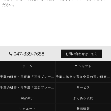
ださい。
047-339-7658
お問い合わせはこちら
ホーム
コンセプト
千葉の研磨・再研磨「三起ブレード株式会社」について
千葉に拠点を置き全国の刃の研磨・再研磨をする「三起ブレード株式会社」が必要とされる理由
千葉の研磨・再研磨「三起ブレード株式会社」の内容について
サービス
製品紹介
よくある質問
リクルート
新着情報