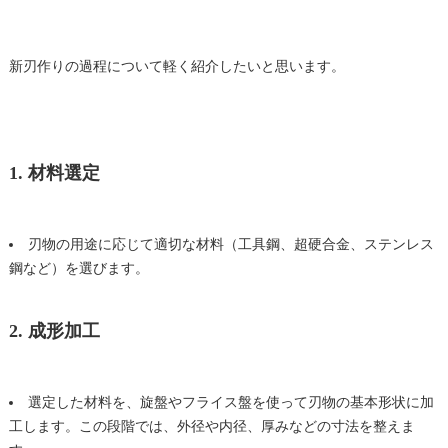
新刃作りの過程について軽く紹介したいと思います。
1. 材料選定
刃物の用途に応じて適切な材料（工具鋼、
超硬
合金、ステンレス
鋼など）を選びます。
2. 成形加工
選定した材料を、旋盤やフライス盤を使って刃物の基本形状に加
工します。この段階では、外径や内径、厚みなどの寸法を整えま