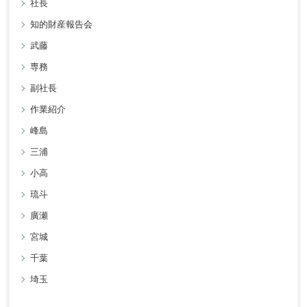
社長
知的財産報告会
武藤
専務
副社長
作業紹介
峰島
三浦
小高
琉斗
廣瀬
宮城
千葉
埼玉