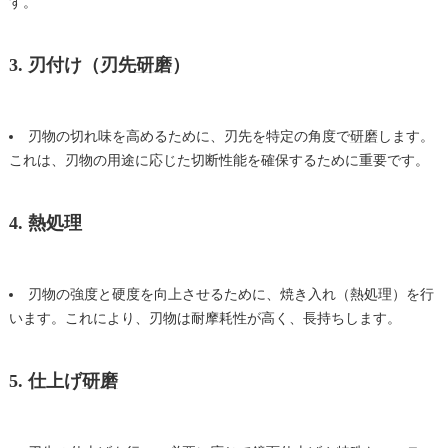
す。
3. 刃付け（刃先
研磨
）
刃物の切れ味を高めるために、刃先を特定の角度で
研磨
します。
これは、刃物の用途に応じた切断性能を確保するために重要です。
4. 熱処理
刃物の強度と硬度を向上させるために、焼き入れ（熱処理）を行
います。これにより、刃物は耐摩耗性が高く、長持ちします。
5. 仕上げ
研磨