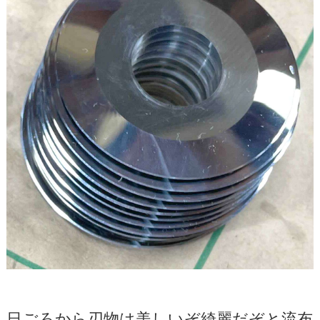
日ごろから刃物は美しいぞ綺麗だぞと流布