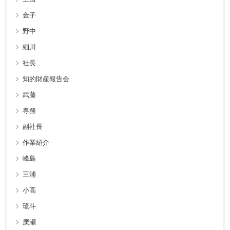
金子
野中
細川
社長
知的財産報告会
武藤
専務
副社長
作業紹介
峰島
三浦
小高
琉斗
廣瀬