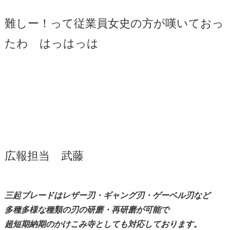
難しー！って従業員女史の方が嘆いておっ
たわ はっはっは
広報担当 武藤
三起ブレードはレザー刃・ギャング刃・ゲーベル刃など
多種多様な種類の刃の
研磨
・再
研磨
が可能で
超短期納期のかけこみ寺としても対応しております。