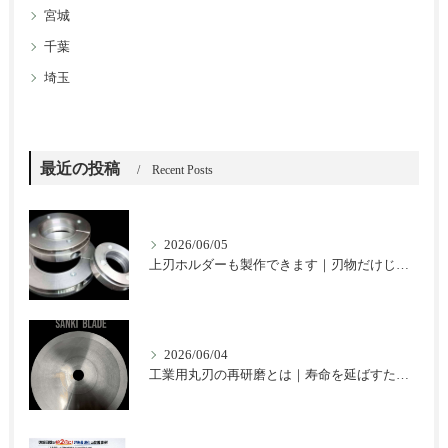
宮城
千葉
埼玉
最近の投稿
Recent Posts
2026/06/05
上刃ホルダーも製作できます｜刃物だけじゃない三起ブレードのご提案
2026/06/04
工業用丸刃の再研磨とは｜寿命を延ばすための基本と注意点