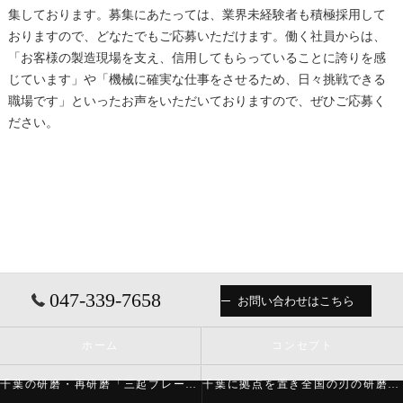
集しております。募集にあたっては、業界未経験者も積極採用して
おりますので、どなたでもご応募いただけます。働く社員からは、
「お客様の製造現場を支え、信用してもらっていることに誇りを感
じています」や「機械に確実な仕事をさせるため、日々挑戦できる
職場です」といったお声をいただいておりますので、ぜひご応募く
ださい。
047-339-7658
お問い合わせはこちら
ホーム
コンセプト
千葉の研磨・再研磨「三起ブレード株式会社」について
千葉に拠点を置き全国の刃の研磨・再研磨をする「三起ブレード株式会社」が必要とされる理由