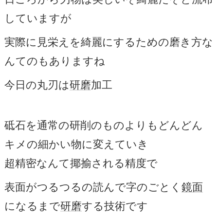
していますが
実際に見栄えを綺麗にするための磨き方な
んてのもありますね
今日の丸刃は
研磨
加工
砥石を通常の研削のものよりもどんどん
キメの細かい物に変えていき
超精密なんて揶揄される精度で
表面がつるつるの読んで字のごとく
鏡面
になるまで
研磨
する技術です