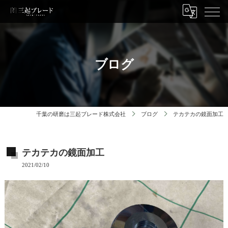
ブログ
千葉の研磨は三起ブレード株式会社
ブログ
テカテカの鏡面加工
テカテカの鏡面加工
2021/02/10